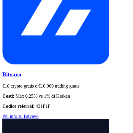
Bitvavo
€10 crypto gratis e €10.000 trading gratis
Costi:
Max 0,25% vs 1% di Kraken
Codice referral:
431F1F
Più info su Bitvavo