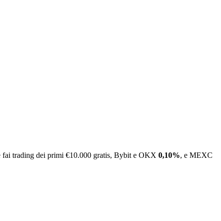
 fai trading dei primi €10.000 gratis, Bybit e OKX
0,10%
, e MEXC