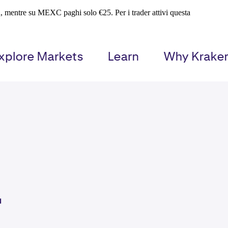
 mentre su MEXC paghi solo €25. Per i trader attivi questa