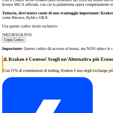
licenza MiCA ufficiale, con cui la piattaforma opera completamente r
Tuttavia, devi tenere conto di uno svantaggio importante: Krake
come Bitvavo, Bybit e OKX.
Usa questo codice invito esclusivo:
50EUROGRATIS
Copia Codice
Importante:
Questo codice dà accesso al bonus, ma NON riduce le co
⚠️ Kraken è Costoso! Scegli un'Alternativa più Econ
Con l'1% di commissioni di trading, Kraken è uno degli exchange più