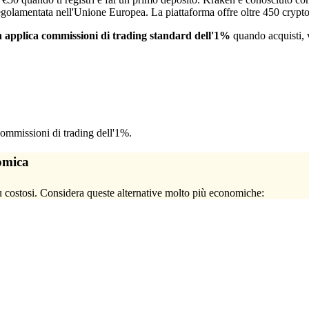
egolamentata nell'Unione Europea. La piattaforma offre oltre 450 crypto
n applica commissioni di trading standard dell'1%
quando acquisti, 
mmissioni di trading dell'1%.
omica
 costosi. Considera queste alternative molto più economiche: