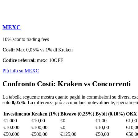
MEXC
10% sconto trading fees
Costi:
Max 0,05% vs 1% di Kraken
Codice referral:
mexc-10OFF
Più info su MEXC
Confronto Costi: Kraken vs Concorrenti
La tabella seguente mostra quanto paghi in commissioni su diversi ex
solo
0,05%
. La differenza può accumularsi notevolmente, specialmen
Investimento
Kraken (1%)
Bitvavo (0,25%)
Bybit (0,10%)
OKX 
€1.000
€10,00
€0
€1,00
€1,00
€10.000
€100,00
€0
€10,00
€10,0
€50.000
€500,00
€125,00
€50,00
€50,0