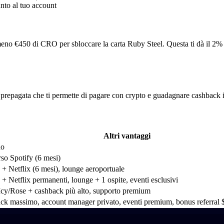
to al tuo account
eno €450 di CRO per sbloccare la carta Ruby Steel. Questa ti dà il 2% d
a prepagata che ti permette di pagare con crypto e guadagnare cashback
Altri vantaggi
no
so Spotify (6 mesi)
 + Netflix (6 mesi), lounge aeroportuale
 + Netflix permanenti, lounge + 1 ospite, eventi esclusivi
cy/Rose + cashback più alto, supporto premium
ck massimo, account manager privato, eventi premium, bonus referral 