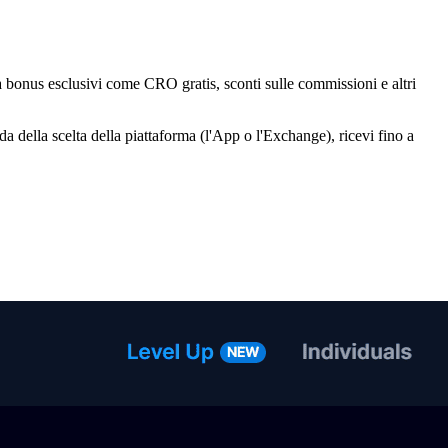
a bonus esclusivi come CRO gratis, sconti sulle commissioni e altri
da della scelta della piattaforma (l'App o l'Exchange), ricevi fino a