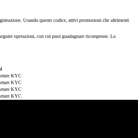
gistrazione. Usando questo codice, attivi promozioni che altrimenti
eseguire operazioni, con cui puoi guadagnare ricompense. La
i
letare KYC
letare KYC
letare KYC
letare KYC