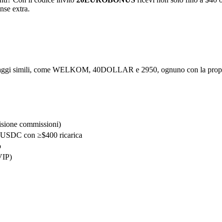
nse extra.
on vantaggi simili, come WELKOM, 40DOLLAR e 2950, ognuno con la pro
isione commissioni)
 USDC con ≥$400 ricarica
o
VIP)