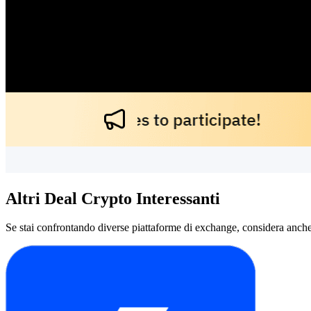
Altri Deal Crypto Interessanti
Se stai confrontando diverse piattaforme di exchange, considera anche 