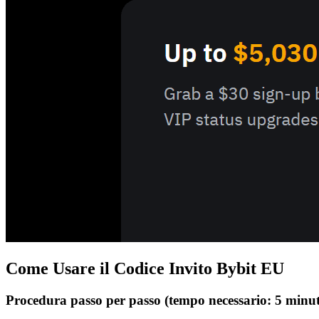
Come Usare il Codice Invito Bybit EU
Procedura passo per passo (tempo necessario: 5 minut