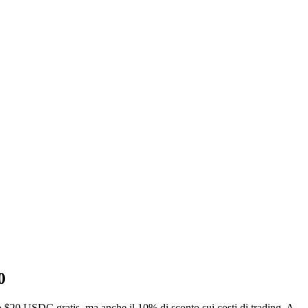
0
o $20 USDC gratis, ma anche il 10% di sconto sui costi di trading. A