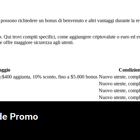
possono richiedere un bonus di benvenuto e altri vantaggi durante la re
 Qui trovi compiti specifici, come aggiungere criptovalute o euro ed 
 offre maggiore sicurezza agli utenti.
aggio
Condizion
400 aggiunta, 10% sconto, fino a $5.000 bonus
Nuovo utente, comp
Nuovo utente, comp
Nuovo utente, comp
Nuovo utente, comp