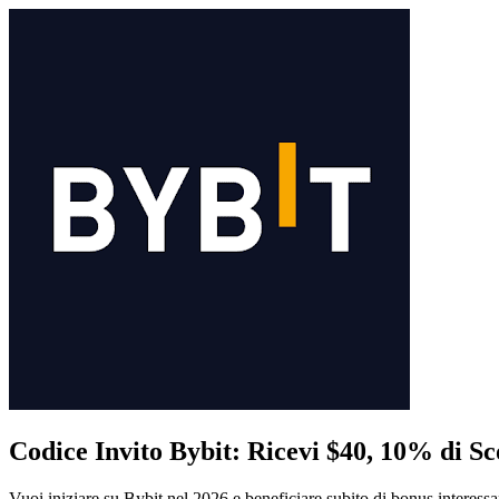
Codice Invito Bybit: Ricevi $40, 10% di Sc
Vuoi iniziare su Bybit nel 2026 e beneficiare subito di bonus interessa