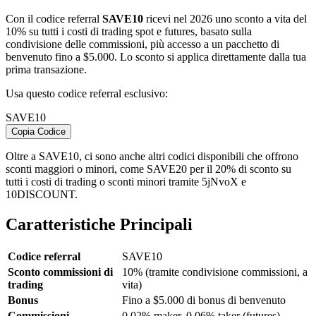
Con il codice referral
SAVE10
ricevi nel 2026 uno sconto a vita del
10% su tutti i costi di trading spot e futures, basato sulla
condivisione delle commissioni, più accesso a un pacchetto di
benvenuto fino a $5.000. Lo sconto si applica direttamente dalla tua
prima transazione.
Usa questo codice referral esclusivo:
SAVE10
Copia Codice
Oltre a SAVE10, ci sono anche altri codici disponibili che offrono
sconti maggiori o minori, come SAVE20 per il 20% di sconto su
tutti i costi di trading o sconti minori tramite 5jNvoX e
10DISCOUNT.
Caratteristiche Principali
Codice referral
SAVE10
Sconto commissioni di
10% (tramite condivisione commissioni, a
trading
vita)
Bonus
Fino a $5.000 di bonus di benvenuto
Commissioni
0,02% maker, 0,06% taker (futures)