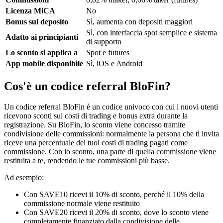
Licenza MiCA
No
Bonus sul deposito
Sì, aumenta con depositi maggiori
Sì, con interfaccia spot semplice e sistema
Adatto ai principianti
di supporto
Lo sconto si applica a
Spot e futures
App mobile disponibile
Sì, iOS e Android
Cos'è un codice referral BloFin?
Un codice referral BloFin è un codice univoco con cui i nuovi utenti
ricevono sconti sui costi di trading e bonus extra durante la
registrazione. Su BloFin, lo sconto viene concesso tramite
condivisione delle commissioni: normalmente la persona che ti invita
riceve una percentuale dei tuoi costi di trading pagati come
commissione. Con lo sconto, una parte di quella commissione viene
restituita a te, rendendo le tue commissioni più basse.
Ad esempio:
Con SAVE10 ricevi il 10% di sconto, perché il 10% della
commissione normale viene restituito
Con SAVE20 ricevi il 20% di sconto, dove lo sconto viene
completamente finanziato dalla condivisione delle