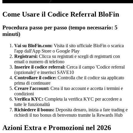
Come Usare il Codice Referral BloFin
Procedura passo per passo (tempo necessario: 5
minuti)
Vai su BloFin.com:
Visita il sito ufficiale BloFin o scarica
l'app dall'App Store o Google Play
Registrarsi:
Clicca su registrati e scegli di registrarti con
email o numero di telefono
Inserire il codice referral:
Cerca il campo 'Codice referral
(opzionale)' e inserisci SAVE10
Controllare il codice:
Controlla che il codice sia applicato
prima di continuare
Creare l'account:
Crea il tuo account e accetta i termini e
condizioni
Verifica KYC:
Completa la verifica KYC per accedere a
tutte le funzionalità
Richiedere il bonus:
Deposita denaro, inizia a fare trading e
richiedi il tuo bonus di benvenuto tramite la Rewards Hub
Azioni Extra e Promozioni nel 2026