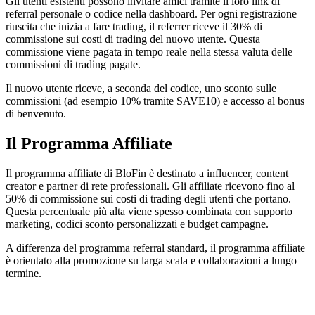
Gli utenti esistenti possono invitare amici tramite il loro link di
referral personale o codice nella dashboard. Per ogni registrazione
riuscita che inizia a fare trading, il referrer riceve il 30% di
commissione sui costi di trading del nuovo utente. Questa
commissione viene pagata in tempo reale nella stessa valuta delle
commissioni di trading pagate.
Il nuovo utente riceve, a seconda del codice, uno sconto sulle
commissioni (ad esempio 10% tramite SAVE10) e accesso al bonus
di benvenuto.
Il Programma Affiliate
Il programma affiliate di BloFin è destinato a influencer, content
creator e partner di rete professionali. Gli affiliate ricevono fino al
50% di commissione sui costi di trading degli utenti che portano.
Questa percentuale più alta viene spesso combinata con supporto
marketing, codici sconto personalizzati e budget campagne.
A differenza del programma referral standard, il programma affiliate
è orientato alla promozione su larga scala e collaborazioni a lungo
termine.