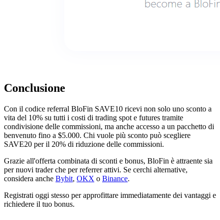
Conclusione
Con il codice referral BloFin SAVE10 ricevi non solo uno sconto a
vita del 10% su tutti i costi di trading spot e futures tramite
condivisione delle commissioni, ma anche accesso a un pacchetto di
benvenuto fino a $5.000. Chi vuole più sconto può scegliere
SAVE20 per il 20% di riduzione delle commissioni.
Grazie all'offerta combinata di sconti e bonus, BloFin è attraente sia
per nuovi trader che per referrer attivi. Se cerchi alternative,
considera anche
Bybit
,
OKX
o
Binance
.
Registrati oggi stesso per approfittare immediatamente dei vantaggi e
richiedere il tuo bonus.